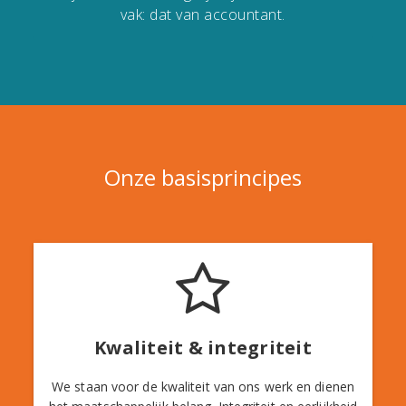
vak: dat van accountant.
Onze basisprincipes
Kwaliteit & integriteit
We staan voor de kwaliteit van ons werk en dienen